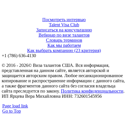
Посмотреть интервью
Talent Visa Club
Записаться на консультацию
Вебинар по визе талантов
Словарь терминов
Как мы работаем
Как выбрать компанию (23 критерия)
‪+1 (786) 636‑4130‬
© 2016 - 2026© Виза талантов США. Вся информация,
представленная на данном сайте, является авторской и
защищается авторским правом. Любое несанкционированное
копирование и распространение информации с данного сайта,
а также фрагментов данного сайта без согласия владельца
сайта преследуется по закону.
Политика конфиденциальности
.
ИП Ярцева Вера Михайловна ИНН: 732601545956
Page load link
Go to Top