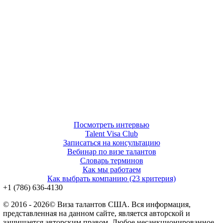
Посмотреть интервью
Talent Visa Club
Записаться на консультацию
Вебинар по визе талантов
Словарь терминов
Как мы работаем
Как выбрать компанию (23 критерия)
‪+1 (786) 636‑4130‬
© 2016 - 2026© Виза талантов США. Вся информация,
представленная на данном сайте, является авторской и
защищается авторским правом. Любое несанкционированное