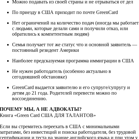
Можно подавать из своей страны и не отрываться от дел
По приезду в США приходит по почте GreenCard
Нет ограничений на количество подач (иногда мы работает
с людьми, которые делали сами и получили отказ, или
обратились к компетентным людям)
Семья получает тот же статус что и основной заявитель —
постоянный резидент Америки
Наиболее предсказуемая программа иммиграции в США
Не нужен работодатель (особенно актуально в
сегодняшней обстановке)
GreenCard выдается заявителю и его супруге/супругу и
детям до 21 года. Родителей перевести можно по
воссоединению.
ПОЧЕМУ МЫ, А НЕ АДВОКАТЫ?
Книга «Green Card США ДЛЯ ТАЛАНТОВ»
Если вы стремитесь переехать в США с минимальными
затратами, без инвестиций и поиска работодателя, без трудовой
сертификации и теста на знание английского языка и при этом у