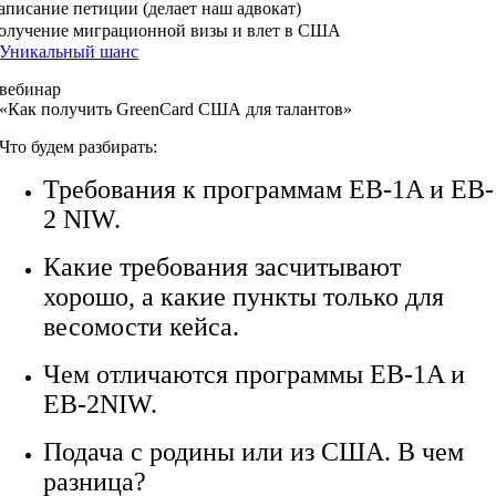
аписание петиции (делает наш адвокат)
олучение миграционной визы и влет в США
Уникальный шанс
вебинар
«Как получить GreenCard США для талантов»
Что будем разбирать:
Требования к программам EB-1A и EB-
2 NIW.
Какие требования засчитывают
хорошо, а какие пункты только для
весомости кейса.
Чем отличаются программы EB-1A и
EB-2NIW.
Подача с родины или из США. В чем
разница?