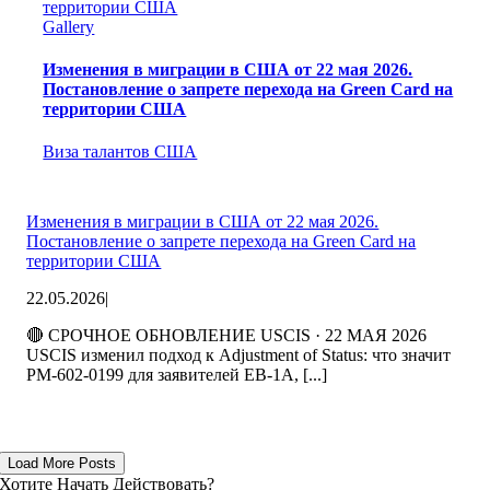
территории США
Gallery
Изменения в миграции в США от 22 мая 2026.
Постановление о запрете перехода на Green Card на
территории США
Виза талантов США
Изменения в миграции в США от 22 мая 2026.
Постановление о запрете перехода на Green Card на
территории США
22.05.2026
|
🔴 СРОЧНОЕ ОБНОВЛЕНИЕ USCIS · 22 МАЯ 2026
USCIS изменил подход к Adjustment of Status: что значит
PM-602-0199 для заявителей EB-1A, [...]
Load More Posts
Хотите Начать Действовать?