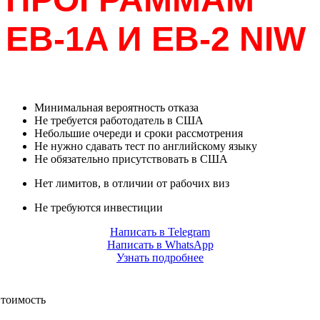
EB-1A И EB-2 NIW
Минимальная вероятность отказа
Не требуется работодатель в США
Небольшие очереди и сроки рассмотрения
Не нужно сдавать тест по английскому языку
Не обязательно присутствовать в США
Нет лимитов, в отличии от рабочих виз
Не требуются инвестиции
Написать в Telegram
Написать в WhatsApp
Узнать подробнее
тоимость