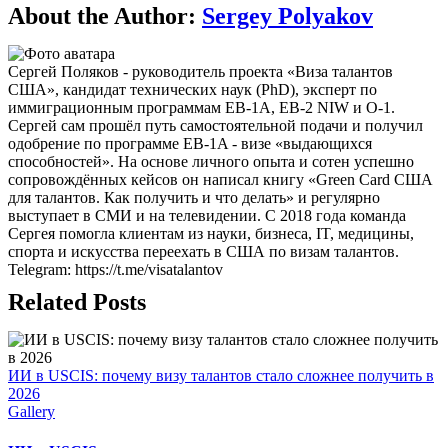
About the Author:
Sergey Polyakov
Сергей Поляков - руководитель проекта «Виза талантов
США», кандидат технических наук (PhD), эксперт по
иммиграционным программам EB-1A, EB-2 NIW и O-1.
Сергей сам прошёл путь самостоятельной подачи и получил
одобрение по программе EB-1A - визе «выдающихся
способностей». На основе личного опыта и сотен успешно
сопровождённых кейсов он написал книгу «Green Card США
для талантов. Как получить и что делать» и регулярно
выступает в СМИ и на телевидении. С 2018 года команда
Сергея помогла клиентам из науки, бизнеса, IT, медицины,
спорта и искусства переехать в США по визам талантов.
Telegram: https://t.me/visatalantov
Related Posts
ИИ в USCIS: почему визу талантов стало сложнее получить в
2026
Gallery