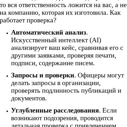
то вся ответственность ложится на вас, а не
на компанию, которая их изготовила. Как
работает проверка?
Автоматический анализ
.
Искусственный интеллект (AI)
анализирует ваш кейс, сравнивая его с
другими заявками, проверяя печати,
подписи, содержание писем.
Запросы и проверки
. Офицеры могут
делать запросы в организации,
проверять подлинность публикаций и
документов.
Углубленные расследования
. Если
возникают подозрения, проводится
детальная проверка с привлечением