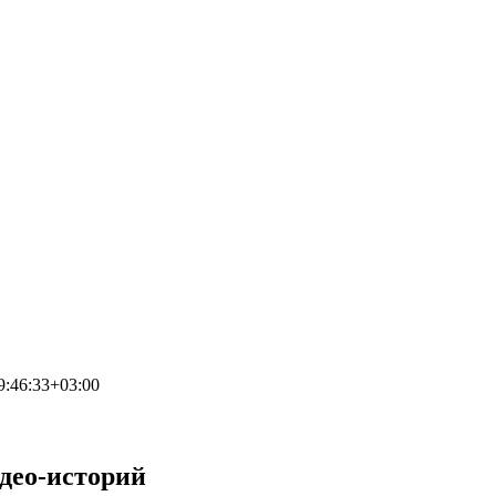
9:46:33+03:00
део-историй