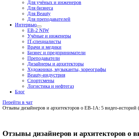
Для учёных и инженеров
Для бизнеса
Для Beauty
Для преподавателей
Интервью
EB-2 NIW
Учёные и инженеры
IT-специалисты
Врачи и медики
Бизнес и предприниматели
Преподаватели
Дизайнеры и архитекторы
Художники, музыканты, хореографы
Beauty-индустрия
Спортсмены
Логистика и нефтегаз
Блог
Перейти в чат
Отзывы дизайнеров и архитекторов о EB-1A: 5 видео-историй 
Отзывы дизайнеров и архитекторов о в