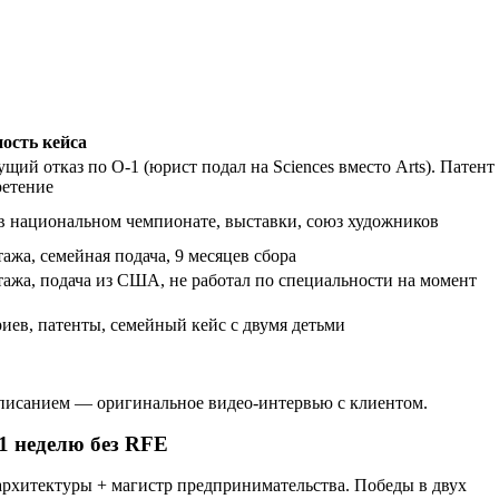
ость кейса
щий отказ по O-1 (юрист подал на Sciences вместо Arts). Патент
ретение
в национальном чемпионате, выставки, союз художников
тажа, семейная подача, 9 месяцев сбора
стажа, подача из США, не работал по специальности на момент
риев, патенты, семейный кейс с двумя детьми
 описанием — оригинальное видео-интервью с клиентом.
 1 неделю без RFE
рхитектуры + магистр предпринимательства. Победы в двух