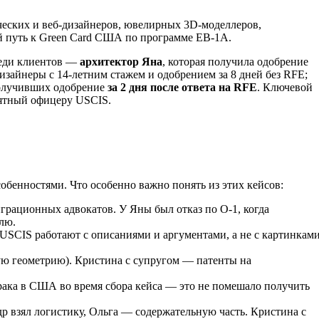
ических и веб-дизайнеров, ювелирных 3D-моделлеров,
й путь к Green Card США по программе EB-1A.
реди клиентов —
архитектор Яна
, которая получила одобрение
изайнеры с 14-летним стажем и одобрением за 8 дней без RFE;
получивших одобрение
за 2 дня после ответа на RFE
. Ключевой
нятный офицеру USCIS.
собенностями. Что особенно важно понять из этих кейсов:
грационных адвокатов. У Яны был отказ по O-1, когда
елю.
USCIS работают с описаниями и аргументами, а не с картинками
ую геометрию). Кристина с супругом — патенты на
рака в США во время сбора кейса — это не помешало получить
р взял логистику, Ольга — содержательную часть. Кристина с