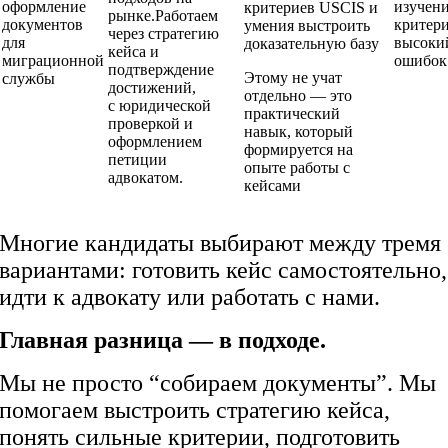
оформление
изучен
критериев USCIS и
рынке.Работаем
документов
критери
умения выстроить
через стратегию
для
высоки
доказательную базу
кейса и
миграционной
ошибок
подтверждение
Этому не учат
службы
достижений,
отдельно — это
с юридической
практический
проверкой и
навык, который
оформлением
формируется на
петиции
опыте работы с
адвокатом.
кейсами
Многие кандидаты выбирают между тремя
вариантами: готовить кейс самостоятельно,
идти к адвокату или работать с нами.
Главная разница — в подходе.
Мы не просто “собираем документы”. Мы
помогаем выстроить стратегию кейса,
понять сильные критерии, подготовить