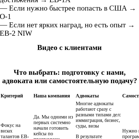
— Если нужно быстрее попасть в США →
O-1
— Если нет ярких наград, но есть опыт →
EB-2 NIW
Видео с клиентами
Что выбрать: подготовку с нами,
адвоката или самостоятельную подачу?
Критерий
Наша компания
Адвокаты
Самост
Многие адвокаты
работают сразу с
разными типами дел:
Да. Мы одними из
иммиграция, бизнес,
первых системно
Фокус на
суды, визы
начали готовить
визах
Нужно 
кейсы по
талантов EB-
В результате
програ