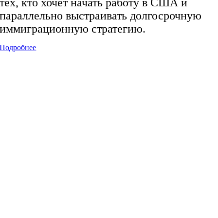
тех, кто хочет начать работу в США и
параллельно выстраивать долгосрочную
иммиграционную стратегию.
Подробнее