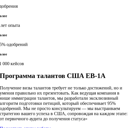
добрения
олее
 лет опыта
олее
5% одобрений
олее
1 000 кейсов
Программа талантов США EB-1A
Получение визы талантов требует не только достижений, но и
умения правильно их презентовать. Как ведущая компания в
нише иммиграции талантов, мы разработали эксклюзивный
алгоритм подготовки петиций, который обеспечивает 95%
одобрений. Мы не просто консультируем — мы выстраиваем
стратегию вашего успеха в США, сопровождая на каждом этапе:
от первичного аудита до получения статуса»