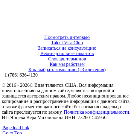
Посмотреть интервью
Talent Visa Club
Записаться на консультацию
Вебинар по визе талантов
Словарь терминов
Как мы работаем
Как выбрать компанию (23 критерия)
‪+1 (786) 636‑4130‬
© 2016 - 2026© Виза талантов США. Вся информация,
представленная на данном сайте, является авторской и
защищается авторским правом. Любое несанкционированное
копирование и распространение информации с данного сайта,
а также фрагментов данного сайта без согласия владельца
сайта преследуется по закону.
Политика конфиденциальности
.
ИП Ярцева Вера Михайловна ИНН: 732601545956
Page load link
Go to Top