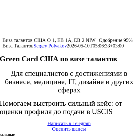
Виза талантов США O-1, EB-1A, EB-2 NIW | Одобрение 95% |
Виза Талантов
Sergey Polyakov
2026-05-10T05:06:33+03:00
Green Card США по визе талантов
Для специалистов с достижениями в
бизнесе, медицине, IT, дизайне и других
сферах
Помогаем выстроить сильный кейс: от
оценки профиля до подачи в USCIS
Написать в Telegram
Оценить шансы
еальные