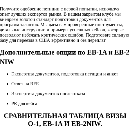
Получите одобрение петиции с первой попытки, используя
опыт лучших экспертов рынка. В нашем закрытом клубе мы
внедряем золотой стандарт подготовки документов для
программ талантов. Мы даем вам проверенные инструменты,
детальные инструкции и примеры успешных кейсов, которые
позволяют избежать критических ошибок. Подготовьте сильную
базу для переезда в США эффективно и без переплат
Дополнительные опции по EB-1A и EB-2
NIW
Экспертиза документов, подготовка петиции и анкет
Ответ на RFE
Экспертиза документов после отказа
PR для кейса
СРАВНИТЕЛЬНАЯ ТАБЛИЦА ВИЗЫ
О-1, EB-1A И EB-2NIW.