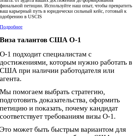
опыта: от аудита ваших достижений до формирования
финальной петиции. Используйте наш опыт, чтобы превратить
ваш карьерный путь в юридически сильный кейс, готовый к
одобрению в USCIS
Подробнее
Виза талантов США O-1
O-1 подходит специалистам с
достижениями, которым нужно работать в
США при наличии работодателя или
агента.
Мы помогаем выбрать стратегию,
подготовить доказательства, оформить
петицию и показать, почему кандидат
соответствует требованиям визы O-1.
Это может быть быстрым вариантом для