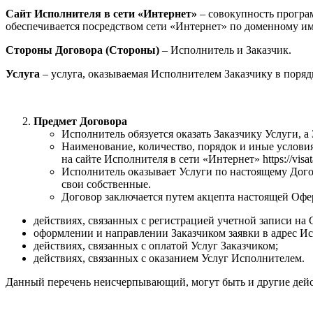
Сайт Исполнителя в сети «Интернет»
– совокупность програ
обеспечивается посредством сети «Интернет» по доменному имени 
Стороны Договора (Стороны)
– Исполнитель и Заказчик.
Услуга
– услуга, оказываемая Исполнителем Заказчику в поряд
Предмет Договора
Исполнитель обязуется оказать Заказчику Услуги, а
Наименование, количество, порядок и иные услови
на сайте Исполнителя в сети «Интернет» https://visata
Исполнитель оказывает Услуги по настоящему Догов
свои собственные.
Договор заключается путем акцепта настоящей Оф
действиях, связанных с регистрацией учетной записи на
оформлении и направлении Заказчиком заявки в адрес Ис
действиях, связанных с оплатой Услуг Заказчиком;
действиях, связанных с оказанием Услуг Исполнителем.
Данный перечень неисчерпывающий, могут быть и другие дейс