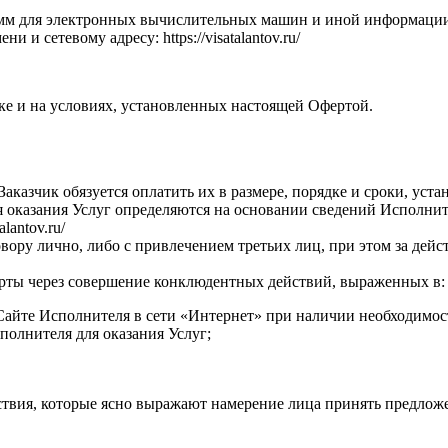
мм для электронных вычислительных машин и иной информации,
и сетевому адресу: https://visatalantov.ru/
ке и на условиях, установленных настоящей Офертой.
 Заказчик обязуется оплатить их в размере, порядке и сроки, у
я оказания Услуг определяются на основании сведений Исполнит
lantov.ru/
ору лично, либо с привлечением третьих лиц, при этом за дейст
ерты через совершение конклюдентных действий, выраженных в:
 Сайте Исполнителя в сети «Интернет» при наличии необходимос
полнителя для оказания Услуг;
твия, которые ясно выражают намерение лица принять предложе