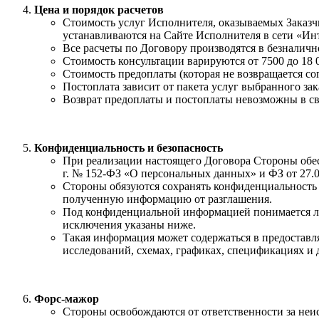
Цена и порядок расчетов
Стоимость услуг Исполнителя, оказываемых Заказч
устанавливаются на Сайте Исполнителя в сети «Интерн
Все расчеты по Договору производятся в безналичн
Стоимость консультации варируются от 7500 до 18 
Стоимость предоплаты (которая не возвращается сог
Постоплата зависит от пакета услуг выбранного зак
Возврат предоплаты и постоплаты невозможны в св
Конфиденциальность и безопасность
При реализации настоящего Договора Стороны обес
г. № 152-ФЗ «О персональных данных» и ФЗ от 27.
Стороны обязуются сохранять конфиденциальность 
полученную информацию от разглашения.
Под конфиденциальной информацией понимается лю
исключения указаны ниже.
Такая информация может содержаться в предоставля
исследований, схемах, графиках, спецификациях и 
Форс-мажор
Стороны освобождаются от ответственности за неи