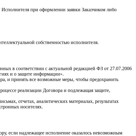
й Исполнителя при оформлении заявки Заказчиком либо
интеллектуальной собственностью исполнителя.
ных в соответствии с актуальной редакцией ФЗ от 27.07.2006
гиях и о защите информации».
ра, и принять все возможные меры, чтобы предохранить
роцессе реализации Договора и подлежащая защите,
сьмах, отчетах, аналитических материалах, результатах
ктронных носителях.
ору, если надлежащее исполнение оказалось невозможным