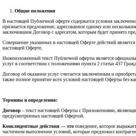
Общие положения
В настоящей Публичной оферте содержатся условия заключения
признается предложение, адресованное одному или нескольким
заключившим Договор с адресатом, которым будет принято пр
Совершение указанных в настоящей Оферте действий является 
настоящей Оферте.
Нижеизложенный текст Публичной оферты является официальн
услуг в соответствии с положениями пункта 2 статьи 437 Граж
Договор об оказании услуг считается заключенным и приобрет
также полное принятие всех условий настоящей Оферты без ка
Термины и определения:
Договор
– текст настоящей Оферты с Приложениями, являющи
предусмотренных настоящей Офертой.
Конклюдентные действия — это
поведение, которое выражает
частичном выполнении условий, которые предложил контраген