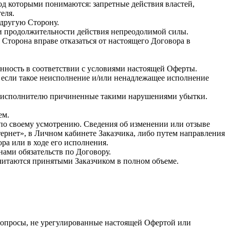
од которыми понимаются: запретные действия властей,
еля.
 другую Сторону.
и продолжительности действия непреодолимой силы.
 Сторона вправе отказаться от настоящего Договора в
енность в соответствии с условиями настоящей Оферты.
, если такое неисполнение и/или ненадлежащее исполнение
ть исполнителю причиненные такими нарушениями убытки.
ем.
 по своему усмотрению. Сведения об изменении или отзыве
ернет», в Личном кабинете Заказчика, либо путем направления
а или в ходе его исполнения.
ами обязательств по Договору.
читаются принятыми Заказчиком в полном объеме.
вопросы, не урегулированные настоящей Офертой или