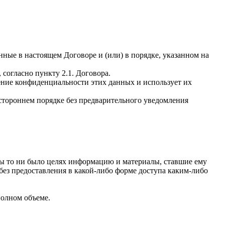
нные в настоящем Договоре и (или) в порядке, указанном на
согласно пункту 2.1. Договора.
нение конфиденциальности этих данных и использует их
остороннем порядке без предварительного уведомления
х бы то ни было целях информацию и материалы, ставшие ему
без предоставления в какой-либо форме доступа каким-либо
полном объеме.