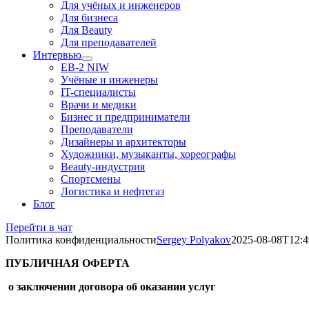
Для учёных и инженеров
Для бизнеса
Для Beauty
Для преподавателей
Интервью
EB-2 NIW
Учёные и инженеры
IT-специалисты
Врачи и медики
Бизнес и предприниматели
Преподаватели
Дизайнеры и архитекторы
Художники, музыканты, хореографы
Beauty-индустрия
Спортсмены
Логистика и нефтегаз
Блог
Перейти в чат
Политика конфиденциальности
Sergey Polyakov
2025-08-08T12:4
ПУБЛИЧНАЯ ОФЕРТА
о заключении договора об оказании услуг