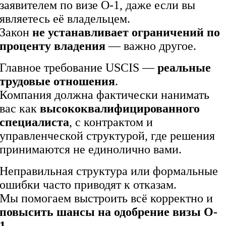
заявителем по визе O-1, даже если вы
являетесь её владельцем.
Закон
не устанавливает ограничений по
проценту владения
— важно другое.
Главное требование USCIS —
реальные
трудовые отношения
.
Компания должна фактически нанимать
вас как
высококвалифицированного
специалиста
, с контрактом и
управленческой структурой, где решения
принимаются не единолично вами.
Неправильная структура или формальные
ошибки часто приводят к отказам.
Мы помогаем выстроить всё корректно и
повысить шансы на одобрение визы O-
1
.