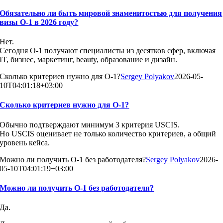
Обязательно ли быть мировой знаменитостью для получения
визы O-1 в 2026 году?
Нет.
Сегодня O-1 получают специалисты из десятков сфер, включая
IT, бизнес, маркетинг, beauty, образование и дизайн.
Сколько критериев нужно для O-1?
Sergey Polyakov
2026-05-
10T04:01:18+03:00
Сколько критериев нужно для O-1?
Обычно подтверждают минимум 3 критерия USCIS.
Но USCIS оценивает не только количество критериев, а общий
уровень кейса.
Можно ли получить O-1 без работодателя?
Sergey Polyakov
2026-
05-10T04:01:19+03:00
Можно ли получить O-1 без работодателя?
Да.