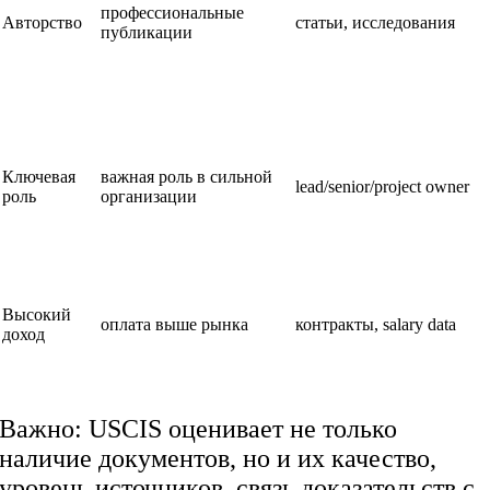
профессиональные
Авторство
статьи, исследования
публикации
Ключевая
важная роль в сильной
lead/senior/project owner
роль
организации
Высокий
оплата выше рынка
контракты, salary data
доход
Важно: USCIS оценивает не только
наличие документов, но и их качество,
уровень источников, связь доказательств с