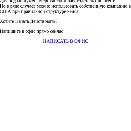
Для подачи нужен американский работодатель или агент.
Но в ряде случаев можно использовать собственную компанию 
США при правильной структуре кейса.
Хотите Начать Действовать?
Напишите в офис прямо сейчас
НАПИСАТЬ В ОФИС