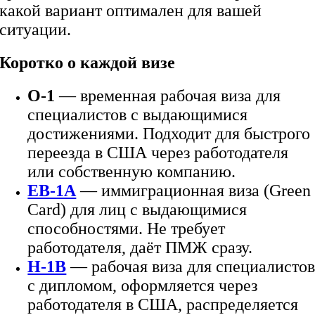
какой вариант оптимален для вашей
ситуации.
Коротко о каждой визе
O-1
— временная рабочая виза для
специалистов с выдающимися
достижениями. Подходит для быстрого
переезда в США через работодателя
или собственную компанию.
EB-1A
— иммиграционная виза (Green
Card) для лиц с выдающимися
способностями. Не требует
работодателя, даёт ПМЖ сразу.
H-1B
— рабочая виза для специалисто
с дипломом, оформляется через
работодателя в США, распределяется