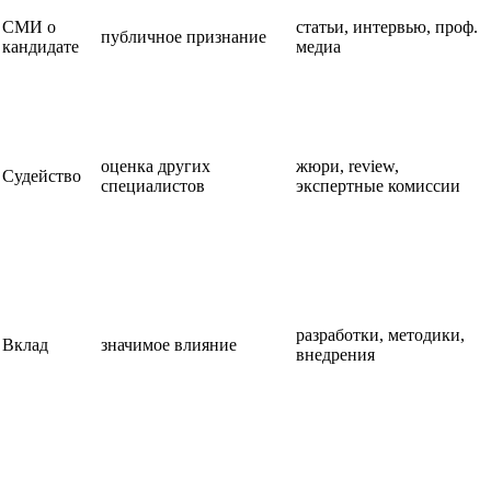
СМИ о
статьи, интервью, проф.
публичное признание
кандидате
медиа
оценка других
жюри, review,
Судейство
специалистов
экспертные комиссии
разработки, методики,
Вклад
значимое влияние
внедрения