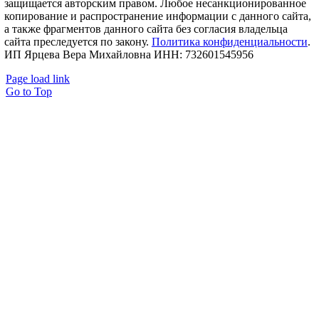
защищается авторским правом. Любое несанкционированное
копирование и распространение информации с данного сайта,
а также фрагментов данного сайта без согласия владельца
сайта преследуется по закону.
Политика конфиденциальности
.
ИП Ярцева Вера Михайловна ИНН: 732601545956
Page load link
Go to Top