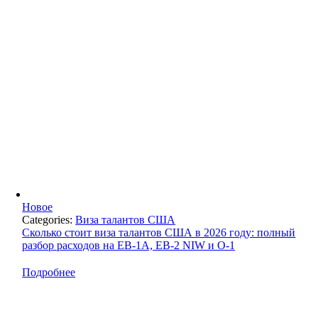
Новое
Categories:
Виза талантов США
Сколько стоит виза талантов США в 2026 году: полный
разбор расходов на EB-1A, EB-2 NIW и O-1
Подробнее