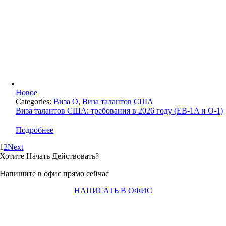
Новое
Categories:
Виза О
,
Виза талантов США
Виза талантов США: требования в 2026 году (EB-1A и O-1)
Подробнее
1
2
Next
Хотите Начать Действовать?
Напишите в офис прямо сейчас
НАПИСАТЬ В ОФИС