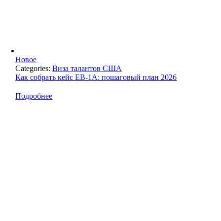
Новое
Categories:
Виза талантов США
Как собрать кейс EB-1A: пошаговый план 2026
Подробнее