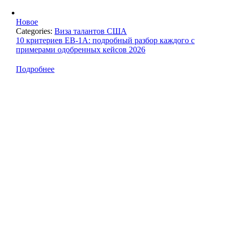
Новое
Categories:
Виза талантов США
10 критериев EB-1A: подробный разбор каждого с
примерами одобренных кейсов 2026
Подробнее