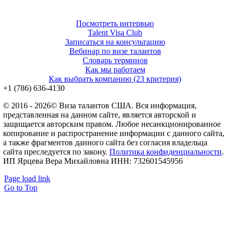
Посмотреть интервью
Talent Visa Club
Записаться на консультацию
Вебинар по визе талантов
Словарь терминов
Как мы работаем
Как выбрать компанию (23 критерия)
‪+1 (786) 636‑4130‬
© 2016 - 2026© Виза талантов США. Вся информация,
представленная на данном сайте, является авторской и
защищается авторским правом. Любое несанкционированное
копирование и распространение информации с данного сайта,
а также фрагментов данного сайта без согласия владельца
сайта преследуется по закону.
Политика конфиденциальности
.
ИП Ярцева Вера Михайловна ИНН: 732601545956
Page load link
Go to Top