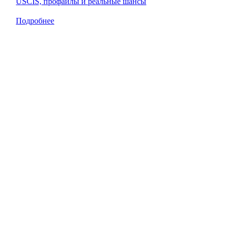
USCIS, профайлы и реальные шансы
Подробнее