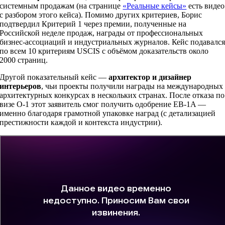
системным продажам (на странице
«Реальные кейсы»
есть видео
с разбором этого кейса). Помимо других критериев, Борис
подтвердил Критерий 1 через премии, полученные на
Российской неделе продаж, награды от профессиональных
бизнес-ассоциаций и индустриальных журналов. Кейс подавалс
по всем 10 критериям USCIS с объёмом доказательств около
2000 страниц.
Другой показательный кейс —
архитектор и дизайнер
интерьеров
, чьи проекты получили награды на международных
архитектурных конкурсах в нескольких странах. После отказа по
визе O-1 этот заявитель смог получить одобрение EB-1A —
именно благодаря грамотной упаковке наград (с детализацией
престижности каждой и контекста индустрии).