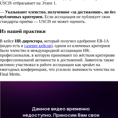
USCIS отбрасывает на Этапе 1.
—
Указывают членство, полученное «за достижения», но без
публичных критериев.
Если ассоциация не публикует свои
стандарты приёма — USCIS не может оценить.
Из нашей практики
В кейсе
HR-директора
, который получил одобрение EB-1A
(видео есть в
галерее кейсов
), одним из ключевых критериев
было членство в международной ассоциации HR-
профессионалов, в которую принимают по жёстким критериям
профессиональной активности и достижений. Заявитель также
активно участвовал в работе ассоциации как speaker на
ежегодных конференциях, что усилило значимость членства на
Final Merits.