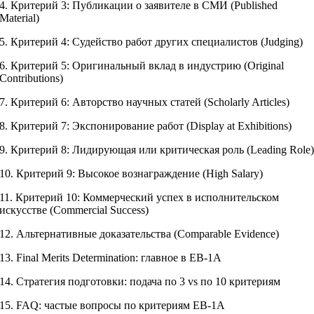
4. Критерий 3: Публикации о заявителе в СМИ (Published
Material)
5. Критерий 4: Судейство работ других специалистов (Judging)
6. Критерий 5: Оригинальный вклад в индустрию (Original
Contributions)
7. Критерий 6: Авторство научных статей (Scholarly Articles)
8. Критерий 7: Экспонирование работ (Display at Exhibitions)
9. Критерий 8: Лидирующая или критическая роль (Leading Role
10. Критерий 9: Высокое вознаграждение (High Salary)
11. Критерий 10: Коммерческий успех в исполнительском
искусстве (Commercial Success)
12. Альтернативные доказательства (Comparable Evidence)
13. Final Merits Determination: главное в EB-1A
14. Стратегия подготовки: подача по 3 vs по 10 критериям
15. FAQ: частые вопросы по критериям EB-1A