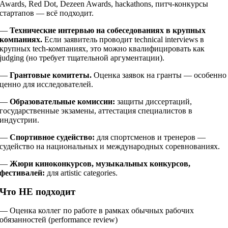
Awards, Red Dot, Dezeen Awards, hackathons, питч-конкурсы
стартапов — всё подходит.
—
Технические интервью на собеседованиях в крупных
компаниях.
Если заявитель проводит technical interviews в
крупных tech-компаниях, это можно квалифицировать как
judging (но требует тщательной аргументации).
—
Грантовые комитеты.
Оценка заявок на гранты — особенно
ценно для исследователей.
—
Образовательные комиссии:
защиты диссертаций,
государственные экзамены, аттестация специалистов в
индустрии.
—
Спортивное судейство:
для спортсменов и тренеров —
судейство на национальных и международных соревнованиях.
—
Жюри киноконкурсов, музыкальных конкурсов,
фестивалей:
для artistic categories.
Что НЕ подходит
— Оценка коллег по работе в рамках обычных рабочих
обязанностей (performance review)