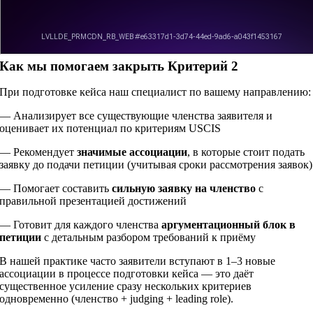
Как мы помогаем закрыть Критерий 2
При подготовке кейса наш специалист по вашему направлению:
— Анализирует все существующие членства заявителя и
оценивает их потенциал по критериям USCIS
— Рекомендует
значимые ассоциации
, в которые стоит подать
заявку до подачи петиции (учитывая сроки рассмотрения заявок)
— Помогает составить
сильную заявку на членство
с
правильной презентацией достижений
— Готовит для каждого членства
аргументационный блок в
петиции
с детальным разбором требований к приёму
В нашей практике часто заявители вступают в 1–3 новые
ассоциации в процессе подготовки кейса — это даёт
существенное усиление сразу нескольких критериев
одновременно (членство + judging + leading role).