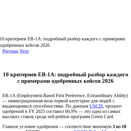
10 критериев EB-1A: подробный разбор каждого с примерами
одобренных кейсов 2026
Previous
Next
10 критериев EB-1A: подробный разбор каждого
с примерами одобренных кейсов 2026
EB-1A (Employment-Based First Preference, Extraordinary Ability)
— иммиграционная виза первой категории для людей с
выдающимися способностями. По данным
USCIS
, процент
одобрений в FY 2025 составил 66,9% — это одна из самых
высоких ставок среди self-petition программ Green Card.
Главное условие одобрения — соответствие минимум
3 из 10