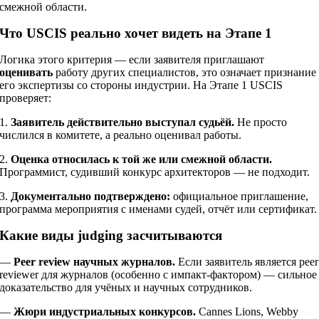
смежной области.
Что USCIS реально хочет видеть на Этапе 1
Логика этого критерия — если заявителя приглашают
оценивать
работу других специалистов, это означает признание
его экспертизы со стороны индустрии. На Этапе 1 USCIS
проверяет:
1.
Заявитель действительно выступал судьёй.
Не просто
числился в комитете, а реально оценивал работы.
2.
Оценка относилась к той же или смежной области.
Программист, судивший конкурс архитекторов — не подходит.
3.
Документально подтверждено:
официальное приглашение,
программа мероприятия с именами судей, отчёт или сертификат.
Какие виды judging засчитываются
—
Peer review научных журналов.
Если заявитель является peer
reviewer для журналов (особенно с импакт-фактором) — сильное
доказательство для учёных и научных сотрудников.
—
Жюри индустриальных конкурсов.
Cannes Lions, Webby