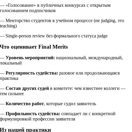
— «Голосование» в публичных конкурсах с открытым
голосованием подписчиков
— Менторство студентов в учебном процессе (не judging, это
teaching)
— Single-person review без формального статуса judge
Что оценивает Final Merits
—
Уровень мероприятий:
национальный, международный,
локальный
—
Регулярность судейства:
разовое или продолжающаяся
практика
—
Состав других судей
в комитете: чем известнее коллеги —
тем сильнее
—
Количество работ
, которые судил заявитель
—
Профильность судейства:
совпадает ли с конкретной
формулировкой профессии заявителя
Из нашей практики