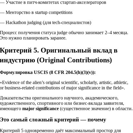
— Участие в питч-комитетах стартап-акселераторов
— Менторство в startup competitions
— Hackathon judging (для tech-специалистов)
Процесс получения статуса judge обычно занимает 2–4 месяца.
Это нужно планировать заранее.
Критерий 5. Оригинальный вклад в
индустрию (Original Contributions)
Формулировка USCIS (8 CFR 204.5(h)(3)(v)):
«Evidence of the alien’s original scientific, scholarly, artistic, athletic,
or business-related contributions of major significance in the field».
Доказательства оригинального научного, академического,
художественного, спортивного или бизнес-вклада заявителя,
имеющего
major significance
(существенное значение) в области.
Это самый сложный критерий — почему
Критерий 5 одновременно даёт максимальный простор для