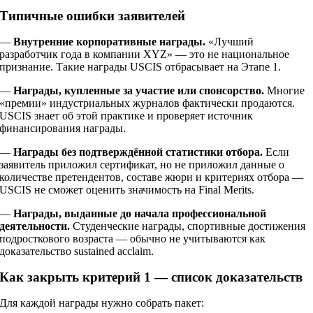
Типичные ошибки заявителей
—
Внутренние корпоративные награды.
«Лучший
разработчик года в компании XYZ» — это не национальное
признание. Такие награды USCIS отбрасывает на Этапе 1.
—
Награды, купленные за участие или спонсорство.
Многие
«премии» индустриальных журналов фактически продаются.
USCIS знает об этой практике и проверяет источник
финансирования награды.
—
Награды без подтверждённой статистики отбора.
Если
заявитель приложил сертификат, но не приложил данные о
количестве претендентов, составе жюри и критериях отбора —
USCIS не сможет оценить значимость на Final Merits.
—
Награды, выданные до начала профессиональной
деятельности.
Студенческие награды, спортивные достижения
подросткового возраста — обычно не учитываются как
доказательство sustained acclaim.
Как закрыть критерий 1 — список доказательств
Для каждой награды нужно собрать пакет: