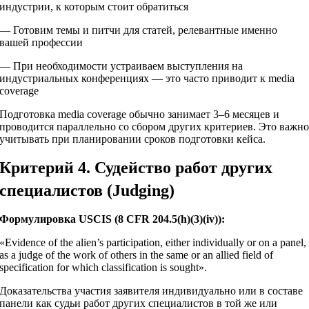
индустрии, к которым стоит обратиться
— Готовим темы и питчи для статей, релевантные именно
вашей профессии
— При необходимости устраиваем выступления на
индустриальных конференциях — это часто приводит к media
coverage
Подготовка media coverage обычно занимает 3–6 месяцев и
проводится параллельно со сбором других критериев. Это важн
учитывать при планировании сроков подготовки кейса.
Критерий 4. Судейство работ других
специалистов (Judging)
Формулировка USCIS (8 CFR 204.5(h)(3)(iv)):
«Evidence of the alien’s participation, either individually or on a panel,
as a judge of the work of others in the same or an allied field of
specification for which classification is sought».
Доказательства участия заявителя индивидуально или в составе
панели как судьи работ других специалистов в той же или