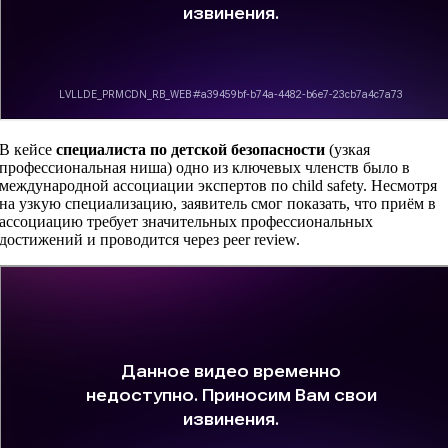
В кейсе
специалиста по детской безопасности
(узкая
профессиональная ниша) одно из ключевых членств было в
международной ассоциации экспертов по child safety. Несмотря
на узкую специализацию, заявитель смог показать, что приём в
ассоциацию требует значительных профессиональных
достижений и проводится через peer review.