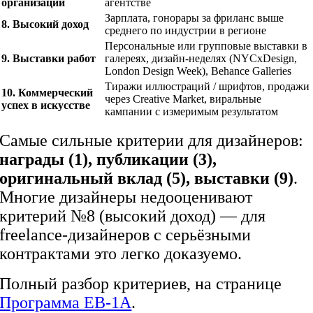
организации
агентстве
Зарплата, гонорары за фриланс выше
8. Высокий доход
среднего по индустрии в регионе
Персональные или групповые выставки в
9. Выставки работ
галереях, дизайн-неделях (NYCxDesign,
London Design Week), Behance Galleries
Тиражи иллюстраций / шрифтов, продажи
10. Коммерческий
через Creative Market, виральные
успех в искусстве
кампании с измеримым результатом
Самые сильные критерии для дизайнеров:
награды (1), публикации (3),
оригинальный вклад (5), выставки (9)
.
Многие дизайнеры недооценивают
критерий №8 (высокий доход) — для
freelance-дизайнеров с серьёзными
контрактами это легко доказуемо.
Полный разбор критериев, на странице
Программа EB-1A
.