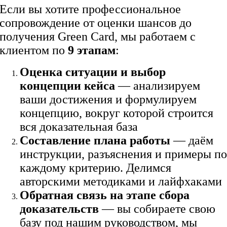
Если вы хотите профессиональное
сопровождение от оценки шансов до
получения Green Card, мы работаем с
клиентом по
9 этапам
:
Оценка ситуации и выбор
концепции кейса
— анализируем
ваши достижения и формулируем
концепцию, вокруг которой строится
вся доказательная база
Составление плана работы
— даём
инструкции, разъяснения и примеры п
каждому критерию. Делимся
авторскими методиками и лайфхаками
Обратная связь на этапе сбора
доказательств
— вы собираете свою
базу под нашим руководством, мы