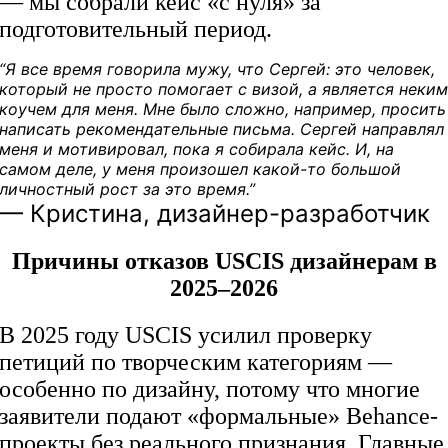
— мы собрали кейс «с нуля» за
подготовительный период.
“Я все время говорила мужу, что Сергей: это человек,
который не просто помогает с визой, а является неки
коучем для меня. Мне было сложно, например, просить
написать рекомендательные письма. Сергей направлял
меня и мотивировал, пока я собирала кейс. И, на
самом деле, у меня произошел какой-то большой
личностный рост за это время.”
— Кристина, дизайнер-разработчик
Причины отказов USCIS дизайнерам в
2025–2026
В 2025 году USCIS усилил проверку
петиций по творческим категориям —
особенно по дизайну, потому что многие
заявители подают «формальные» Behance-
проекты без реального признания. Главные