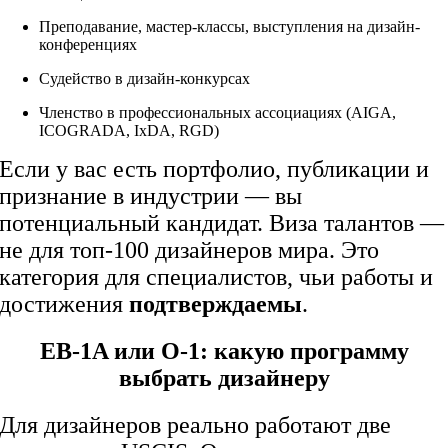
Преподавание, мастер-классы, выступления на дизайн-
конференциях
Судейство в дизайн-конкурсах
Членство в профессиональных ассоциациях (AIGA,
ICOGRADA, IxDA, RGD)
Если у вас есть портфолио, публикации и
признание в индустрии — вы
потенциальный кандидат. Виза талантов —
не для топ-100 дизайнеров мира. Это
категория для специалистов, чьи работы и
достижения
подтверждаемы
.
EB-1A или O-1: какую программу
выбрать дизайнеру
Для дизайнеров реально работают две