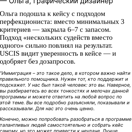
— Ольга, графический дизайнер
Ольга подошла к кейсу с подходом
перфекциониста: вместо минимальных 3
критериев — закрыла 6–7 с запасом.
Подход «нескольких судейств вместо
одного» сильно повлиял на результат.
USCIS видит уверенность в кейсе — и
одобряет без дозапросов.
“Иммиграция – это такое дело, в котором важно найти
правильного помощника. Нужен тот, кто поддержит и
подскажет. У нас был такой человек: это вы. Наверное,
вы разбираетесь во всех тонкостях и мелочах данной
программы и можете ответить на любой вопрос по
этой теме. Вы все подробно разъясняли, показывали и
рассказывали. Для нас это очень ценно.
Конечно, можно попробовать разобраться в программе
талантливых людей самостоятельно и собрать кейс
самому, но это может привести к неудаче. Лучше