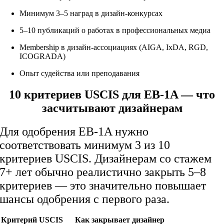
Минимум 3–5 наград в дизайн-конкурсах
5–10 публикаций о работах в профессиональных медиа
Membership в дизайн-ассоциациях (AIGA, IxDA, RGD,
ICOGRADA)
Опыт судейства или преподавания
10 критериев USCIS для EB-1A — что
засчитывают дизайнерам
Для одобрения EB-1A нужно
соответствовать минимум 3 из 10
критериев USCIS. Дизайнерам со стажем
7+ лет обычно реалистично закрыть 5–8
критериев — это значительно повышает
шансы одобрения с первого раза.
Критерий USCIS
Как закрывает дизайнер