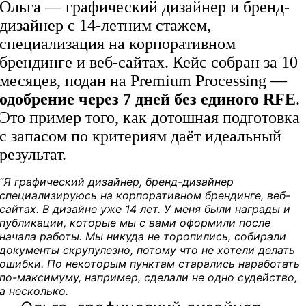
Ольга — графический дизайнер и бренд-
дизайнер с 14-летним стажем,
специализация на корпоративном
брендинге и веб-сайтах. Кейс собран за 10
месяцев, подан на Premium Processing —
одобрение через 7 дней без единого RFE
.
Это пример того, как дотошная подготовка
с запасом по критериям даёт идеальный
результат.
“Я графический дизайнер, бренд-дизайнер
специализируюсь на корпоративном брендинге, веб-
сайтах. В дизайне уже 14 лет. У меня были награды и
публикации, которые мы с вами оформили после
начала работы. Мы никуда не торопились, собирали
документы скрупулезно, потому что не хотели делать
ошибки. По некоторым пунктам старались наработать
по-максимуму, например, сделали не одно судейство,
а несколько.