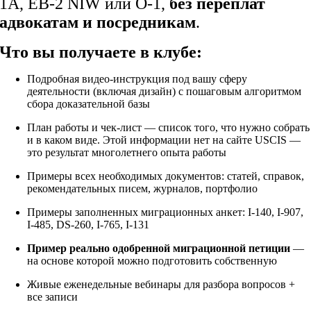
1A, EB-2 NIW или O-1,
без переплат
адвокатам и посредникам
.
Что вы получаете в клубе:
Подробная видео-инструкция под вашу сферу
деятельности (включая дизайн) с пошаговым алгоритмом
сбора доказательной базы
План работы и чек-лист — список того, что нужно собрать
и в каком виде. Этой информации нет на сайте USCIS —
это результат многолетнего опыта работы
Примеры всех необходимых документов: статей, справок,
рекомендательных писем, журналов, портфолио
Примеры заполненных миграционных анкет: I-140, I-907,
I-485, DS-260, I-765, I-131
Пример реально одобренной миграционной петиции
—
на основе которой можно подготовить собственную
Живые еженедельные вебинары для разбора вопросов +
все записи