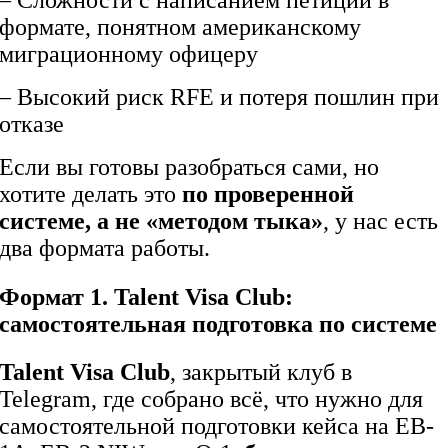
– Сложности с написанием петиции в
формате, понятном американскому
миграционному офицеру
– Высокий риск RFE и потеря пошлин при
отказе
Если вы готовы разобраться сами, но
хотите делать это
по проверенной
системе, а не «методом тыка»
, у нас есть
два формата работы.
Формат 1. Talent Visa Club:
самостоятельная подготовка по системе
Talent Visa Club
, закрытый клуб в
Telegram, где собрано всё, что нужно для
самостоятельной подготовки кейса на EB-