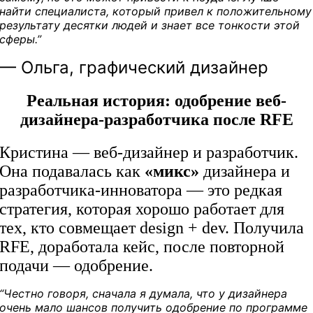
найти специалиста, который привел к положительному
результату десятки людей и знает все тонкости этой
сферы.”
— Ольга, графический дизайнер
Реальная история: одобрение веб-
дизайнера-разработчика после RFE
Кристина — веб-дизайнер и разработчик.
Она подавалась как
«микс»
дизайнера и
разработчика-инноватора — это редкая
стратегия, которая хорошо работает для
тех, кто совмещает design + dev. Получила
RFE, доработала кейс, после повторной
подачи — одобрение.
“Честно говоря, сначала я думала, что у дизайнера
очень мало шансов получить одобрение по программе