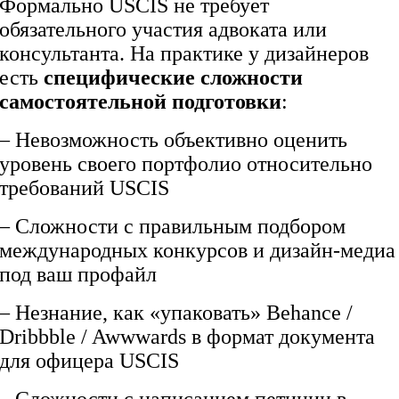
Формально USCIS не требует
обязательного участия адвоката или
консультанта. На практике у дизайнеров
есть
специфические сложности
самостоятельной подготовки
:
– Невозможность объективно оценить
уровень своего портфолио относительно
требований USCIS
– Сложности с правильным подбором
международных конкурсов и дизайн-медиа
под ваш профайл
– Незнание, как «упаковать» Behance /
Dribbble / Awwwards в формат документа
для офицера USCIS