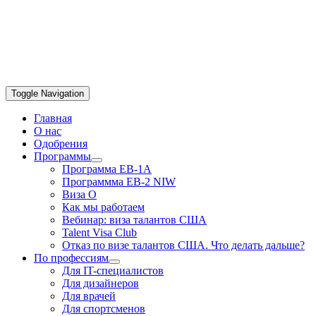
Toggle Navigation
Главная
О нас
Одобрения
Программы
Программа EB-1A
Программма EB-2 NIW
Виза О
Как мы работаем
Вебинар: виза талантов США
Talent Visa Club
Отказ по визе талантов США. Что делать дальше?
По профессиям
Для IT-специалистов
Для дизайнеров
Для врачей
Для спортсменов