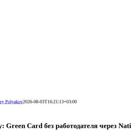
ey Polyakov
2026-08-03T16:21:13+03:00
Green Card без работодателя через Natio