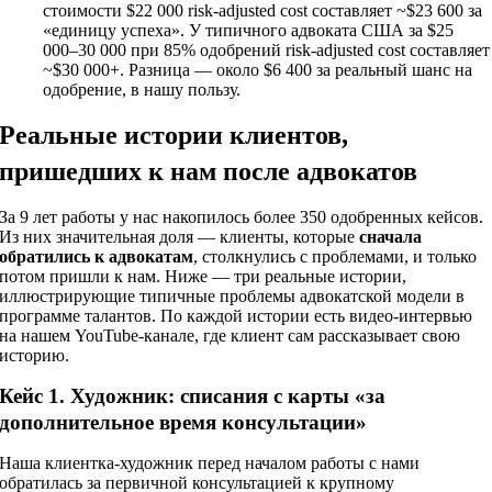
стоимости $22 000 risk-adjusted cost составляет ~$23 600 за
«единицу успеха». У типичного адвоката США за $25
000–30 000 при 85% одобрений risk-adjusted cost составляет
~$30 000+. Разница — около $6 400 за реальный шанс на
одобрение, в нашу пользу.
Реальные истории клиентов,
пришедших к нам после адвокатов
За 9 лет работы у нас накопилось более 350 одобренных кейсов.
Из них значительная доля — клиенты, которые
сначала
обратились к адвокатам
, столкнулись с проблемами, и только
потом пришли к нам. Ниже — три реальные истории,
иллюстрирующие типичные проблемы адвокатской модели в
программе талантов. По каждой истории есть видео-интервью
на нашем YouTube-канале, где клиент сам рассказывает свою
историю.
Кейс 1. Художник: списания с карты «за
дополнительное время консультации»
Наша клиентка-художник перед началом работы с нами
обратилась за первичной консультацией к крупному