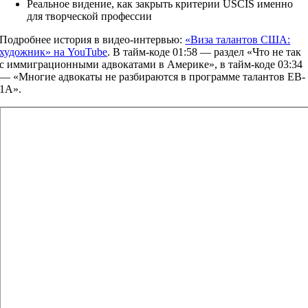
Реальное видение, как закрыть критерии USCIS именно
для творческой профессии
Подробнее история в видео-интервью:
«Виза талантов США:
художник» на YouTube
. В тайм-коде 01:58 — раздел «Что не так
с иммиграционными адвокатами в Америке», в тайм-коде 03:34
— «Многие адвокаты не разбираются в программе талантов EB-
1A».