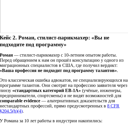
Кейс 2. Роман, стилист-парикмахер: «Вы не
подходите под программу»
Роман
— стилист-парикмахер с 10-летним опытом работы.
Перед обращением к нам он прошёл консультацию у одного из
миграционных специалистов в США, где получил вердикт:
«Ваша профессия не подходит под программу талантов»
.
Это классическая ошибка адвокатов, не специализирующихся на
программе талантов. Они смотрят на профессию заявителя через
линзу
«стандартных категорий EB-1A»
(учёные, инженеры,
предприниматели, спортсмены) и не видят возможностей для
comparable evidence
— альтернативных доказательств для
нестандартных профессий, прямо предусмотренных в
8 CFR
§204.5(h)(4)
.
У Романа за 10 лет работы в индустрии накопились: