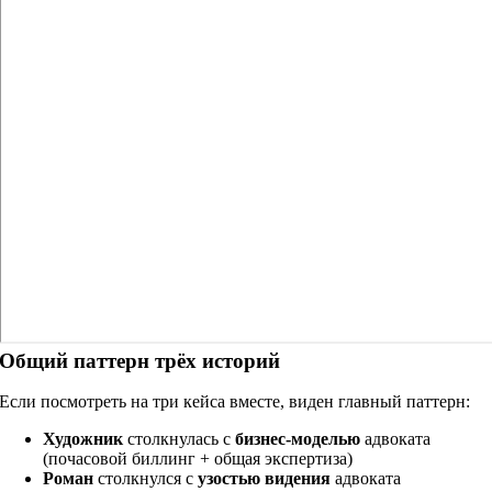
Общий паттерн трёх историй
Если посмотреть на три кейса вместе, виден главный паттерн:
Художник
столкнулась с
бизнес-моделью
адвоката
(почасовой биллинг + общая экспертиза)
Роман
столкнулся с
узостью видения
адвоката