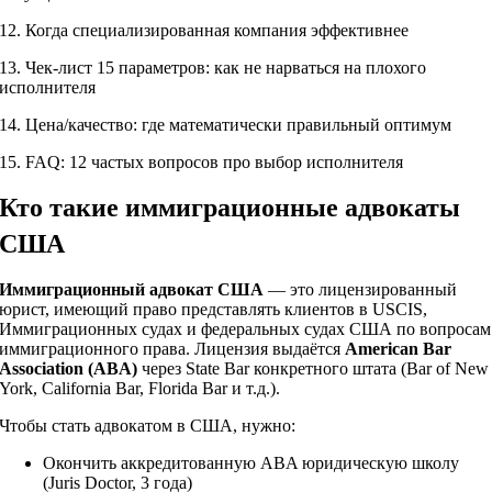
12. Когда специализированная компания эффективнее
13. Чек-лист 15 параметров: как не нарваться на плохого
исполнителя
14. Цена/качество: где математически правильный оптимум
15. FAQ: 12 частых вопросов про выбор исполнителя
Кто такие иммиграционные адвокаты
США
Иммиграционный адвокат США
— это лицензированный
юрист, имеющий право представлять клиентов в USCIS,
Иммиграционных судах и федеральных судах США по вопросам
иммиграционного права. Лицензия выдаётся
American Bar
Association (ABA)
через State Bar конкретного штата (Bar of New
York, California Bar, Florida Bar и т.д.).
Чтобы стать адвокатом в США, нужно:
Окончить аккредитованную ABA юридическую школу
(Juris Doctor, 3 года)