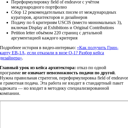
Переформулировку field of endeavor с учётом
международного портфолио
Сбор 12 рекомендательных писем от международных
кураторов, архитекторов и дизайнеров
Подачу по 6 критериям USCIS (вместо минимальных 3),
включая Display at Exhibitions и Original Contributions
Petition letter объёмом 220 страниц с детальной
аргументацией каждого критерия
Подробнее история в видео-интервью:
«Как получить Грин-
карту EB-1A, если отказали в визе O-1? Разбор кейса
дизайнера»
.
Главный урок из кейса архитектора:
отказ по одной
программе
не означает невозможность подачи по другой
.
Нужна правильная стратегия, переформулировка field of endeavo
и грамотная подача. Эта работа не входит в стандартный пакет
адвоката — но входит в методику специализированной
компании.