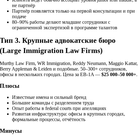
не партнёр
Партнёр появляется только на первой консультации и при
подаче
80–90% работы делают младшие сотрудники с
ограниченной экспертизой в программе талантов
Тип 3. Крупные адвокатские бюро
(Large Immigration Law Firms)
Murthy Law Firm, WR Immigration, Reddy Neumann, Maggio Kattar,
Berry Appleman & Leiden и подобные. 50–300+ сотрудников,
офисы в нескольких городах. Цена за EB-1A —
$25 000–50 000+
.
Плюсы
Известные имена и сильный бренд
Большие команды с разделением труда
Опыт работы в federal courts при апелляциях
Развитая инфраструктура: офисы в крупных городах,
формальные процессы, отчётность
Минусы