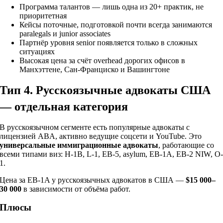
Программа талантов — лишь одна из 20+ практик, не
приоритетная
Кейсы поточные, подготовкой почти всегда занимаются
paralegals и junior associates
Партнёр уровня senior появляется только в сложных
ситуациях
Высокая цена за счёт overhead дорогих офисов в
Манхэттене, Сан-Франциско и Вашингтоне
Тип 4. Русскоязычные адвокаты США
— отдельная категория
В русскоязычном сегменте есть популярные адвокаты с
лицензией ABA, активно ведущие соцсети и YouTube. Это
универсальные иммиграционные адвокаты
, работающие со
всеми типами виз: H-1B, L-1, EB-5, asylum, EB-1A, EB-2 NIW, O
1.
Цена за EB-1A у русскоязычных адвокатов в США —
$15 000–
30 000
в зависимости от объёма работ.
Плюсы