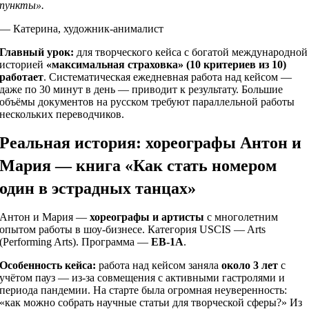
пункты».
— Катерина, художник-анималист
Главный урок:
для творческого кейса с богатой международной
историей
«максимальная страховка» (10 критериев из 10)
работает
. Систематическая ежедневная работа над кейсом —
даже по 30 минут в день — приводит к результату. Большие
объёмы документов на русском требуют параллельной работы
нескольких переводчиков.
Реальная история: хореографы Антон и
Мария — книга «Как стать номером
один в эстрадных танцах»
Антон и Мария —
хореографы и артисты
с многолетним
опытом работы в шоу-бизнесе. Категория USCIS — Arts
(Performing Arts). Программа —
EB-1A
.
Особенность кейса:
работа над кейсом заняла
около 3 лет
с
учётом пауз — из-за совмещения с активными гастролями и
периода пандемии. На старте была огромная неуверенность:
«как можно собрать научные статьи для творческой сферы?» Из