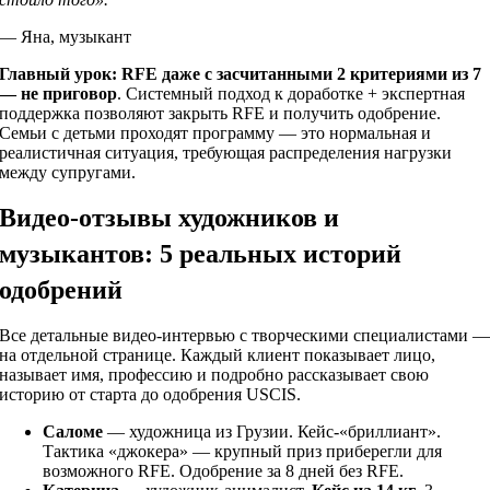
— Яна, музыкант
Главный урок:
RFE даже с засчитанными 2 критериями из 7
— не приговор
. Системный подход к доработке + экспертная
поддержка позволяют закрыть RFE и получить одобрение.
Семьи с детьми проходят программу — это нормальная и
реалистичная ситуация, требующая распределения нагрузки
между супругами.
Видео-отзывы художников и
музыкантов: 5 реальных историй
одобрений
Все детальные видео-интервью с творческими специалистами 
на отдельной странице. Каждый клиент показывает лицо,
называет имя, профессию и подробно рассказывает свою
историю от старта до одобрения USCIS.
Саломе
— художница из Грузии. Кейс-«бриллиант».
Тактика «джокера» — крупный приз приберегли для
возможного RFE. Одобрение за 8 дней без RFE.