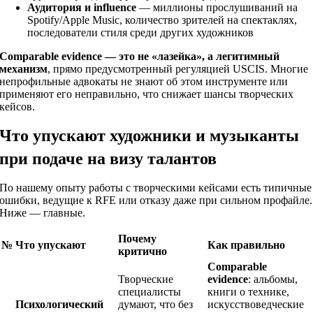
Аудитория и influence
— миллионы прослушиваний на
Spotify/Apple Music, количество зрителей на спектаклях,
последователи стиля среди других художников
Comparable evidence — это не «лазейка», а легитимный
механизм
, прямо предусмотренный регуляцией USCIS. Многие
непрофильные адвокаты не знают об этом инструменте или
применяют его неправильно, что снижает шансы творческих
кейсов.
Что упускают художники и музыканты
при подаче на визу талантов
По нашему опыту работы с творческими кейсами есть типичные
ошибки, ведущие к RFE или отказу даже при сильном профайле.
Ниже — главные.
Почему
№
Что упускают
Как правильно
критично
Comparable
Творческие
evidence
: альбомы,
специалисты
книги о технике,
Психологический
думают, что без
искусствоведческие