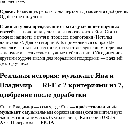
творчестве».
Сроки:
10 месяцев работы с экспертами до момента одобрения.
Одобрение получено.
Главный урок:
преодоление страха «у меня нет научных
статей»
— половина успеха для творческого кейса. Статьи
можно написать с нуля в процессе подготовки (Наталья
написала 7). Для категории Arts применяются comparable
evidence — статьи о технике, искусствоведческие материалы
заменяют классические научные публикации. Объединение с
другими художниками для моральной поддержки — важный
фактор успеха.
Реальная история: музыкант Яна и
Владимир — RFE с 2 критериями из 7,
одобрение после доработки
Яна и Владимир — семья, где Яна —
профессиональный
музыкант
с музыкальным образованием (хотя значительную
часть жизни занималась бухгалтерией). Категория USCIS —
Arts
. Программа —
EB-1A
.