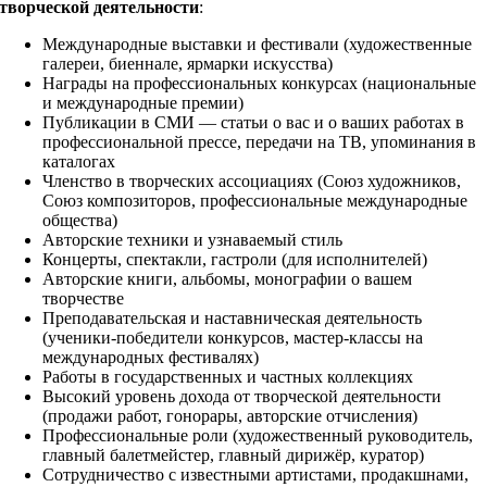
творческой деятельности
:
Международные выставки и фестивали (художественные
галереи, биеннале, ярмарки искусства)
Награды на профессиональных конкурсах (национальные
и международные премии)
Публикации в СМИ — статьи о вас и о ваших работах в
профессиональной прессе, передачи на ТВ, упоминания в
каталогах
Членство в творческих ассоциациях (Союз художников,
Союз композиторов, профессиональные международные
общества)
Авторские техники и узнаваемый стиль
Концерты, спектакли, гастроли (для исполнителей)
Авторские книги, альбомы, монографии о вашем
творчестве
Преподавательская и наставническая деятельность
(ученики-победители конкурсов, мастер-классы на
международных фестивалях)
Работы в государственных и частных коллекциях
Высокий уровень дохода от творческой деятельности
(продажи работ, гонорары, авторские отчисления)
Профессиональные роли (художественный руководитель,
главный балетмейстер, главный дирижёр, куратор)
Сотрудничество с известными артистами, продакшнами,