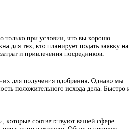
о только при условии, что вы хорошо
на для тех, кто планирует подать заявку на
затрат и привлечения посредников.
 них для получения одобрения. Однако мы
ость положительного исхода дела. Быстро 
, которые соответствуют вашей сфере
и признании в отрасли. Обычно процесс