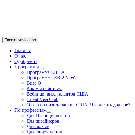
Toggle Navigation
Главная
О нас
Одобрения
Программы
Программа EB-1A
Программма EB-2 NIW
Виза О
Как мы работаем
Вебинар: виза талантов США
Talent Visa Club
Отказ по визе талантов США. Что делать дальше?
По профессиям
Для IT-специалистов
Для дизайнеров
Для врачей
Для спортсменов