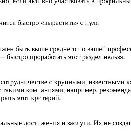
ьно, если активно участвовать в профильн
ится быстро «вырастить» с нуля
олжен быть выше среднего по вашей професс
— быстро проработать этот раздел нельзя.
 сотрудничестве с крупными, известными к
с такими компаниями, например, рекоменда
крыть этот критерий.
льные достижения и заслуги. Их не создаш