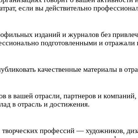
атрат, если вы действительно профессионал
рофильных изданий и журналов без привлеч
ессионально подготовленными и отражали 
публиковать качественные материалы в отр
в в вашей отрасли, партнеров и компаний,
лад в отрасль и достижения.
 творческих профессий — художников, дизай