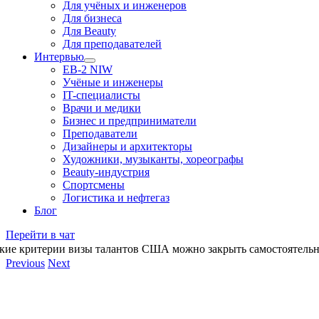
Для учёных и инженеров
Для бизнеса
Для Beauty
Для преподавателей
Интервью
EB-2 NIW
Учёные и инженеры
IT-специалисты
Врачи и медики
Бизнес и предприниматели
Преподаватели
Дизайнеры и архитекторы
Художники, музыканты, хореографы
Beauty-индустрия
Спортсмены
Логистика и нефтегаз
Блог
Перейти в чат
кие критерии визы талантов США можно закрыть самостоятельно
Previous
Next