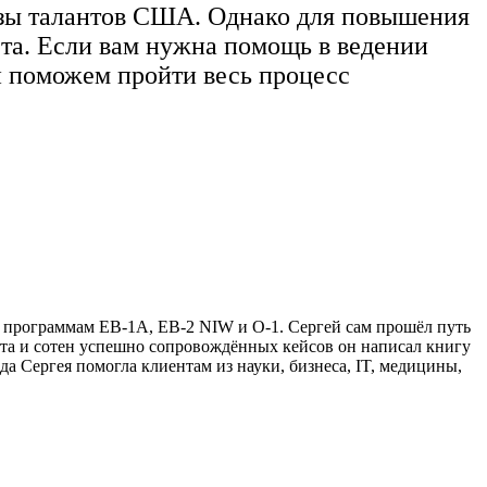
визы талантов США. Однако для повышения
ста. Если вам нужна помощь в ведении
и поможем пройти весь процесс
м программам EB-1A, EB-2 NIW и O-1. Сергей сам прошёл путь
ыта и сотен успешно сопровождённых кейсов он написал книгу
а Сергея помогла клиентам из науки, бизнеса, IT, медицины,