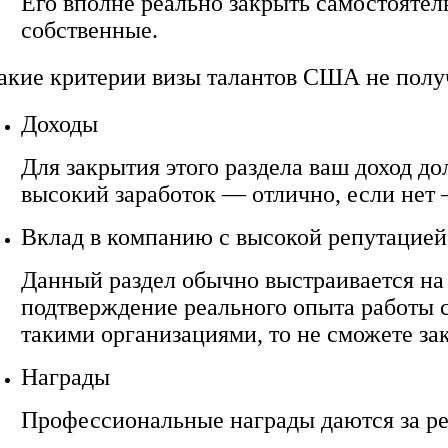
Его вполне реально закрыть самостоятел
собственные.
акие критерии визы талантов США не получ
Доходы
Для закрытия этого раздела ваш доход д
высокий заработок — отлично, если нет 
Вклад в компанию с высокой репутацией
Данный раздел обычно выстраивается на
подтверждение реального опыта работы 
такими организациями, то не сможете за
Награды
Профессиональные награды даются за реа