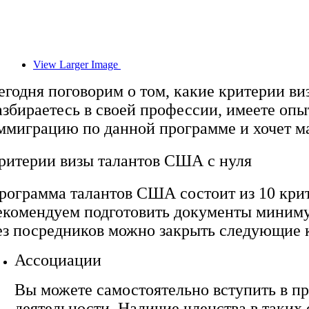
View Larger Image
егодня поговорим о том, какие критерии в
азбираетесь в своей профессии, имеете опыт
ммиграцию по данной программе и хочет ма
ритерии визы талантов США с нуля
рограмма талантов США состоит из 10 крит
екомендуем подготовить документы минимум
ез посредников можно закрыть следующие 
Ассоциации
Вы можете самостоятельно вступить в п
деятельности. Наличие членства в таких