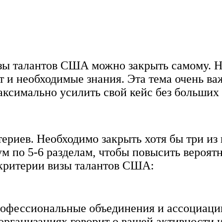
изы талантов США можно закрыть самому. Н
 и необходимые знания. Эта тема очень важ
ксимально усилить свой кейс без больших 
ериев. Необходимо закрыть хотя бы три из
 по 5-6 разделам, чтобы повысить вероятн
критерии визы талантов США:
рофессиональные объединения и ассоциации
 организациях говорит о вашей активности 