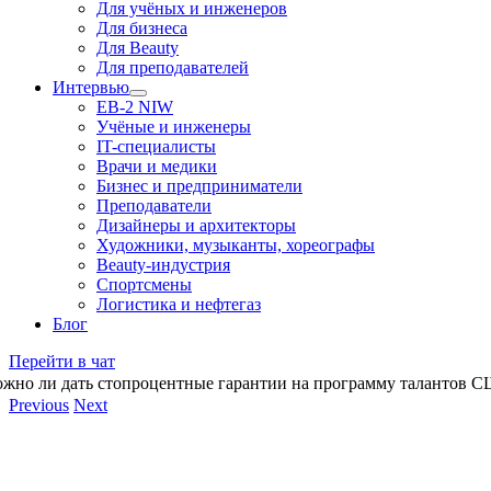
Для учёных и инженеров
Для бизнеса
Для Beauty
Для преподавателей
Интервью
EB-2 NIW
Учёные и инженеры
IT-специалисты
Врачи и медики
Бизнес и предприниматели
Преподаватели
Дизайнеры и архитекторы
Художники, музыканты, хореографы
Beauty-индустрия
Спортсмены
Логистика и нефтегаз
Блог
Перейти в чат
жно ли дать стопроцентные гарантии на программу талантов 
Previous
Next