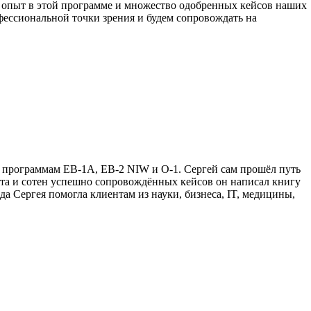
й опыт в этой программе и множество одобренных кейсов наших
ессиональной точки зрения и будем сопровождать на
м программам EB-1A, EB-2 NIW и O-1. Сергей сам прошёл путь
ыта и сотен успешно сопровождённых кейсов он написал книгу
а Сергея помогла клиентам из науки, бизнеса, IT, медицины,