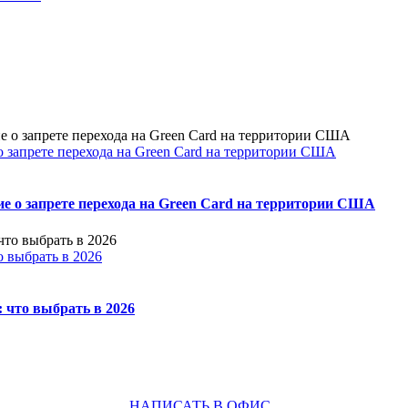
 запрете перехода на Green Card на территории США
е о запрете перехода на Green Card на территории США
о выбрать в 2026
 что выбрать в 2026
НАПИСАТЬ В ОФИС