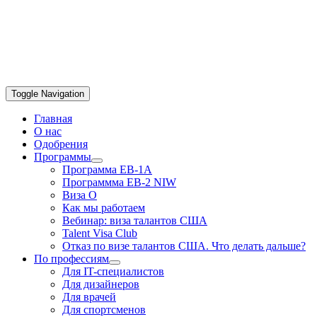
Toggle Navigation
Главная
О нас
Одобрения
Программы
Программа EB-1A
Программма EB-2 NIW
Виза О
Как мы работаем
Вебинар: виза талантов США
Talent Visa Club
Отказ по визе талантов США. Что делать дальше?
По профессиям
Для IT-специалистов
Для дизайнеров
Для врачей
Для спортсменов