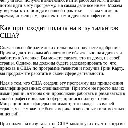
лет учиться, получить лицензию, найти работодателя, а лишь
потом идти в эту программу. На самом деле всё иначе. Можем
утверждать это исходя из нашей практики — в том числе по
врачам, инженерам, архитекторам и другим профессиям.
Как происходит подача на визу талантов
США?
Сначала вы собираете доказательства и получаете одобрение.
Причем для этого вам абсолютно не обязательно находиться и
работать в Америке. Вы можете сделать это из дома, из своей
страны. Однако, вы должны будете задекларировать то, что,
приехав в США по программе талантов и получив Грин Карту,
вы продолжите работать в своей сфере деятельности.
Идея в том, что США создали эту программу для привлечения
квалифицированных специалистов. При этом не просто для их
иммиграции, а чтобы они продолжали работать и развиваться в
своей профессиональной сфере, принося пользу стране.
Миграционные офицеры понимают, что находясь в вашей
стране, у вас может не быть американского опыта или местных
лицензий.
При подаче на визу талантов США можно указать, что когда вы