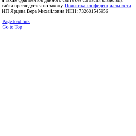
а также фрагментов данного сайта без согласия владельца
сайта преследуется по закону.
Политика конфиденциальности
.
ИП Ярцева Вера Михайловна ИНН: 732601545956
Page load link
Go to Top