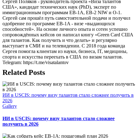
Сергей Поляков - руководитель проекта «Виза талантов
США», кандидат технических наук (PhD), эксперт по
иммиграционным программам EB-1A, EB-2 NIW и O-1.
Сергей сам прошёл путь самостоятельной подачи и получил
одобрение по программе EB-1A - визе «выдающихся
способностей». На основе личного опыта и сотен успешно
сопровождённых кейсов он написал книгу «Green Card США
для талантов. Как получить и что делать» и регулярно
выступает в СМИ и на телевидении. С 2018 года команда
Сергея помогла клиентам из науки, бизнеса, IT, медицины,
спорта и искусства переехать в США по визам талантов.
Telegram: https://t.me/visatalantov
Related Posts
ИИ в USCIS: почему визу талантов стало сложнее получить в
2026
Gallery
ИИ в USCIS: почему визу талантов стало сложнее
получить в 2026