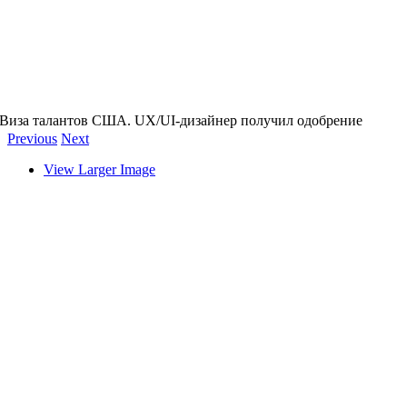
Виза талантов США. UX/UI-дизайнер получил одобрение
Previous
Next
View Larger Image