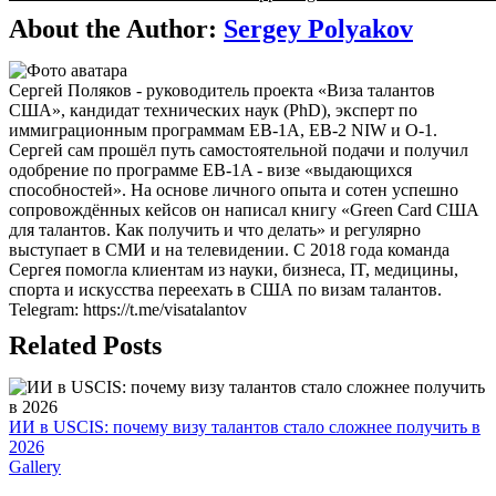
About the Author:
Sergey Polyakov
Сергей Поляков - руководитель проекта «Виза талантов
США», кандидат технических наук (PhD), эксперт по
иммиграционным программам EB-1A, EB-2 NIW и O-1.
Сергей сам прошёл путь самостоятельной подачи и получил
одобрение по программе EB-1A - визе «выдающихся
способностей». На основе личного опыта и сотен успешно
сопровождённых кейсов он написал книгу «Green Card США
для талантов. Как получить и что делать» и регулярно
выступает в СМИ и на телевидении. С 2018 года команда
Сергея помогла клиентам из науки, бизнеса, IT, медицины,
спорта и искусства переехать в США по визам талантов.
Telegram: https://t.me/visatalantov
Related Posts
ИИ в USCIS: почему визу талантов стало сложнее получить в
2026
Gallery