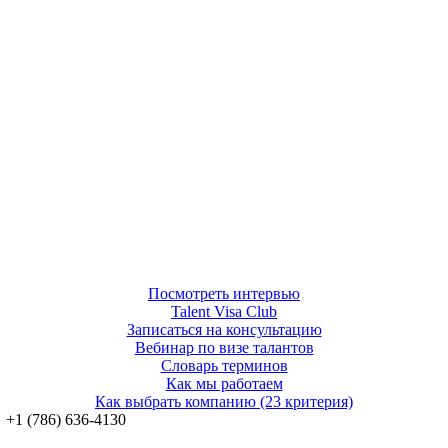
Посмотреть интервью
Talent Visa Club
Записаться на консультацию
Вебинар по визе талантов
Словарь терминов
Как мы работаем
Как выбрать компанию (23 критерия)
‪+1 (786) 636‑4130‬