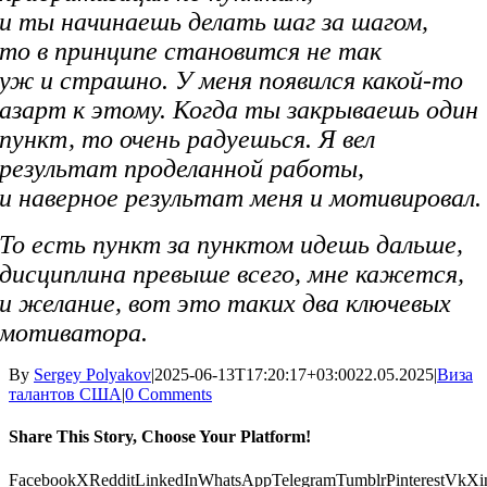
и ты начинаешь делать шаг за шагом,
то в принципе становится не так
уж и страшно. У меня появился какой-то
азарт к этому. Когда ты закрываешь один
пункт, то очень радуешься. Я вел
результат проделанной работы,
и наверное результат меня и мотивировал.
То есть пункт за пунктом идешь дальше,
дисциплина превыше всего, мне кажется,
и желание, вот это таких два ключевых
мотиватора.
By
Sergey Polyakov
|
2025-06-13T17:20:17+03:00
22.05.2025
|
Виза
талантов США
|
0 Comments
Share This Story, Choose Your Platform!
Facebook
X
Reddit
LinkedIn
WhatsApp
Telegram
Tumblr
Pinterest
Vk
Xi