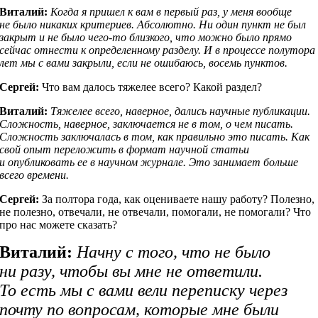
Виталий:
Когда я пришел к вам в первый раз, у меня вообще
не было никаких критериев. Абсолютно. Ни один пункт не был
закрыт и не было чего-то близкого, что можно было прямо
сейчас отнести к определенному разделу. И в процессе полутора
лет мы с вами закрыли, если не ошибаюсь, восемь пунктов.
Сергей:
Что вам далось тяжелее всего? Какой раздел?
Виталий:
Тяжелее всего, наверное, дались научные публикации.
Сложность, наверное, заключается не в том, о чем писать.
Сложность заключалась в том, как правильно это писать. Как
свой опыт переложить в формат научной статьи
и опубликовать ее в научном журнале. Это занимает больше
всего времени.
Сергей:
За полтора года, как оцениваете нашу работу? Полезно,
не полезно, отвечали, не отвечали, помогали, не помогали? Что
про нас можете сказать?
Виталий:
Начну с того, что не было
ни разу, чтобы вы мне не ответили.
То есть мы с вами вели переписку через
почту по вопросам, которые мне были