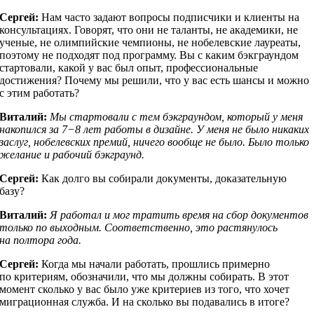
Сергей:
Нам часто задают вопросы подписчики и клиенты на
консультациях. Говорят, что они не таланты, не академики, не
ученые, не олимпийские чемпионы, не нобелевские лауреаты,
поэтому не подходят под программу. Вы с каким бэкграундом
стартовали, какой у вас был опыт, профессиональные
достижения? Почему мы решили, что у вас есть шансы и можно
с этим работать?
Виталий:
Мы стартовали с тем бэкграундом, который у меня
накопился за 7−8 лет работы в дизайне. У меня не было никаких
заслуг, нобелевских премий, ничего вообще не было. Было только
желание и рабочий бэкграунд.
Сергей:
Как долго вы собирали документы, доказательную
базу?
Виталий:
Я работал и мог тратить время на сбор документов
только по выходным. Соответственно, это растянулось
на полтора года.
Сергей:
Когда мы начали работать, прошлись примерно
по критериям, обозначили, что мы должны собирать. В этот
момент сколько у вас было уже критериев из того, что хочет
миграционная служба. И на сколько вы подавались в итоге?