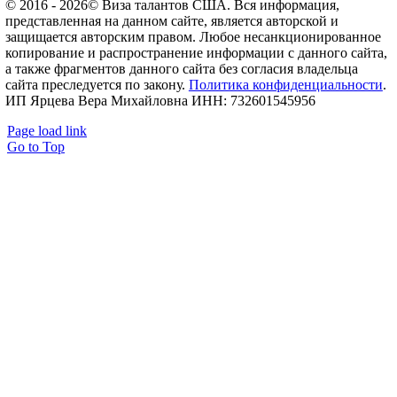
© 2016 - 2026© Виза талантов США. Вся информация,
представленная на данном сайте, является авторской и
защищается авторским правом. Любое несанкционированное
копирование и распространение информации с данного сайта,
а также фрагментов данного сайта без согласия владельца
сайта преследуется по закону.
Политика конфиденциальности
.
ИП Ярцева Вера Михайловна ИНН: 732601545956
Page load link
Go to Top